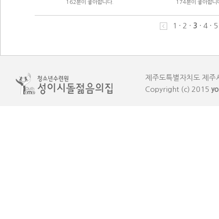
162분이 좋아합니다.
174분이 좋아합니
1
·
2
·
3
·
4
·
5
제주도특별자치도 제주시 한림읍
Copyright (c) 2015
yo