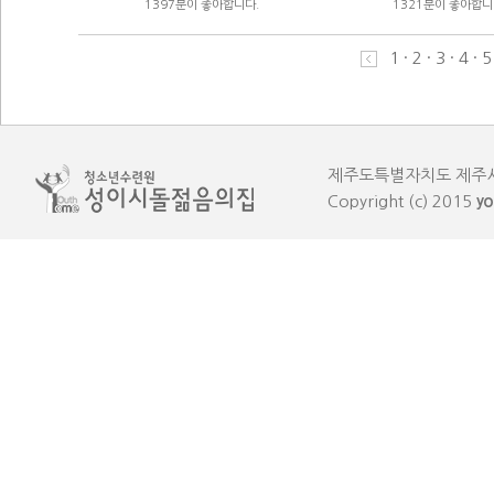
1397분이 좋아합니다.
1321분이 좋아합니
1
·
2
·
3
·
4
·
5
제주도특별자치도 제주시 한림읍
Copyright (c) 2015
yo