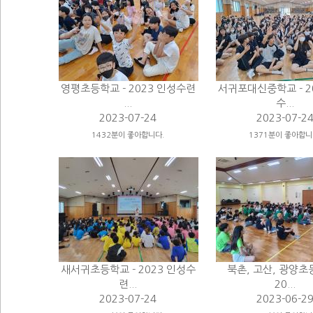
영평초등학교 - 2023 인성수련
서귀포대신중학교 - 2
...
수...
2023-07-24
2023-07-2
1432분이 좋아합니다.
1371분이 좋아합니
새서귀초등학교 - 2023 인성수
북촌, 고산, 광양초
련...
20...
2023-07-24
2023-06-2