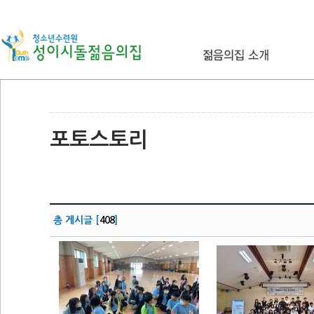
포토스토리
총 게시글 [
408
]