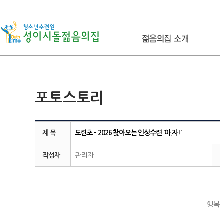
포토스토리
제 목
도련초 - 2026 찾아오는 인성수련 '아.자!'
작성자
관리자
행복