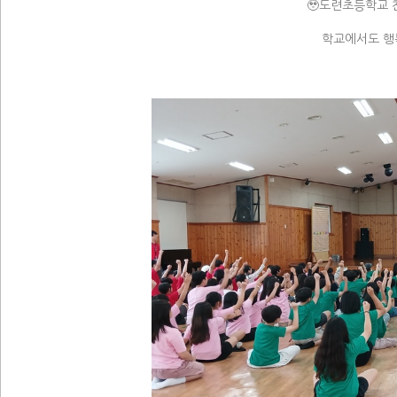
🥹도련초등학교 
학교에서도 행복