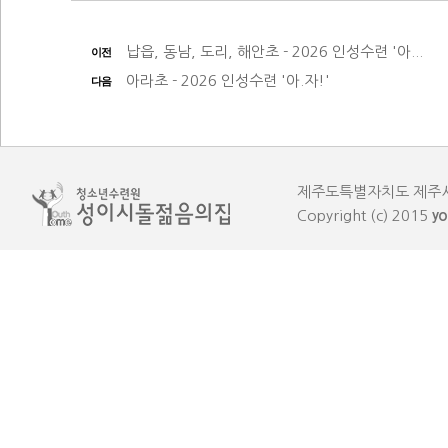
납읍, 동남, 도리, 해안초 - 2026 인성수련 '아...
이전
아라초 - 2026 인성수련 '아.자!'
다음
제주도특별자치도 제주시 한림읍
Copyright (c) 2015
yo