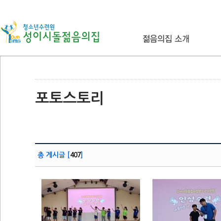
포토스토리
총 게시글 [
407
]