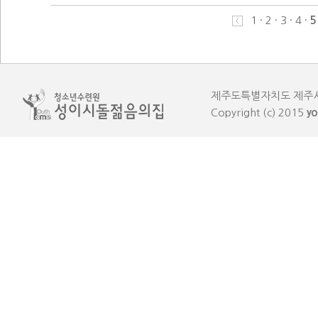
1
·
2
·
3
·
4
·
5
제주도특별자치도 제주시 한림읍
Copyright (c) 2015
yo