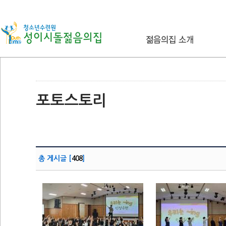
포토스토리
총 게시글 [
408
]