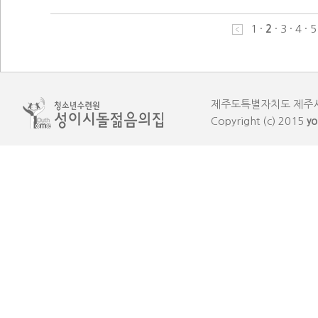
1
·
2
·
3
·
4
·
5
제주도특별자치도 제주시 한림읍
Copyright (c) 2015
yo