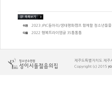
2023 JPIC동아리/생태평화캠프 함께할 청소년들을 모
이전
2022 행복트라이앵글 3S통통통
다음
제주도특별자치도 제주시 한림읍
Copyright (c) 2015
yo