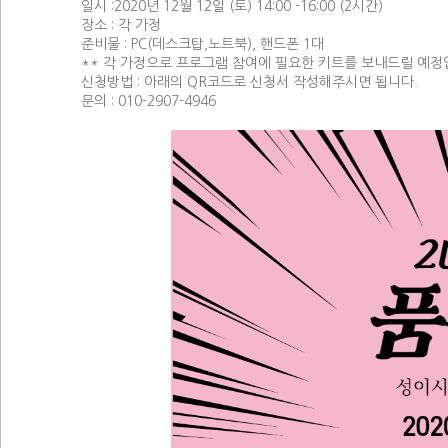
일시 :2020년 12월 12일 (토) 14:00 -16:00 (2시간)
장소 : 각 가정
준비물 : PC(데스크탑,노트북), 핸드폰 1대
** 각 가정으로 프로그램 참여에 필요한 키트를 보내드릴 예정
신청방법 : 아래의 QR코드로 신청서 작성해주시면 됩니다.
문의 : 010-2907-4946