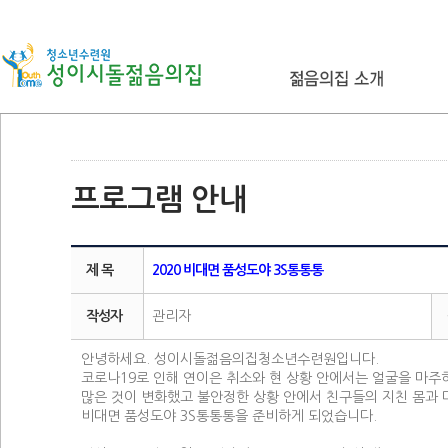
프로그램 안내
제 목
2020 비대면 품성도야 3S통통통
작성자
관리자
안녕하세요. 성이시돌젊음의집청소년수련원입니다.
코로나19로 인해 연이은 취소와 현 상황 안에서는 얼굴을 마주
많은 것이 변화했고 불안정한 상황 안에서 친구들의 지친 몸과
비대면 품성도야 3S통통통을 준비하게 되었습니다.