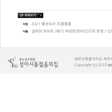
2021 품성도야 3S통통통
이전
길위의 히어로 3회기 비대면(온라인)으로 변경 / 신청
다음
제주도특별자치도 제주시 한림읍
Copyright (c) 2015
yo