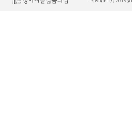
Copyright (c) 2015
yo