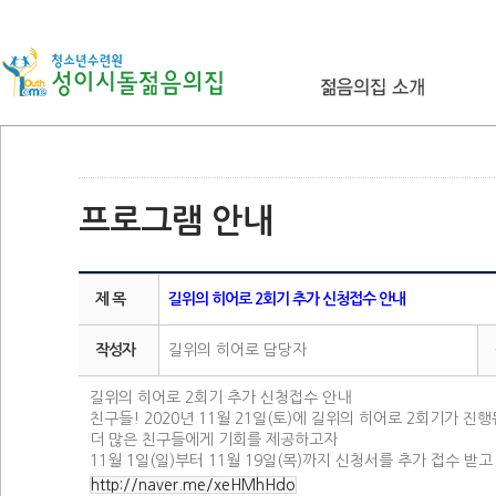
프로그램 안내
제 목
길위의 히어로 2회기 추가 신청접수 안내
작성자
길위의 히어로 담당자
길위의 히어로 2회기 추가 신청접수 안내
친구들! 2020년 11월 21일(토)에 길위의 히어로 2회기가 진
더 많은 친구들에게 기회를 제공하고자
11월 1일(일)부터 11월 19일(목)까지 신청서를 추가 접수 받고
http://naver.me/xeHMhHdo