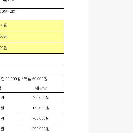
000
원
×2
회
000
원
×2
회
00
원
00
원
00
원
1
인
30,000
원
/
독실
60,000
원
당
대강당
0
원
400,000
원
0
원
150,000
원
0
원
700,000
원
0
원
200,000
원