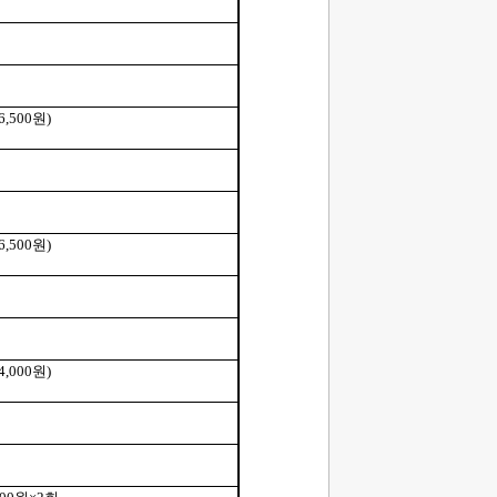
6,500
원
)
6,500
원
)
4,000
원
)