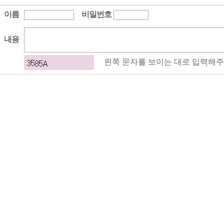
이름
비밀번호
내용
왼쪽 문자를 보이는 대로 입력해주