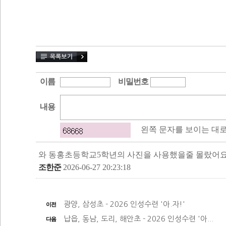
광양, 삼성초 - 2026 인성수련 '아.자!'
이전
납읍, 동남, 도리, 해안초 - 2026 인성수련 '아...
다음