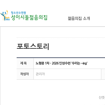
포토스토리
제 목
노형중 1차 - 2026 인성수련 '우리는 ~ing'
작성자
관리자
산뜻