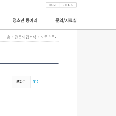
홈
젊음의집소식
포토스토리
조회수
312