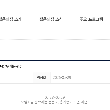
련 '우리는 ~ing'
작성일
2026-05-29
05.28~05.29.
오밀조밀 반짝이는 눈동자, 옹기종기 모인 마음!