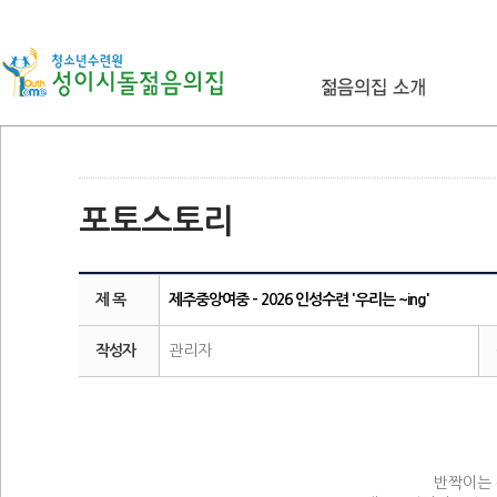
포토스토리
제 목
제주중앙여중 - 2026 인성수련 '우리는 ~ing'
작성자
관리자
반짝이는 