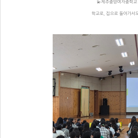
💫제주중앙여자중학교 
학교로, 집으로 돌아가서도