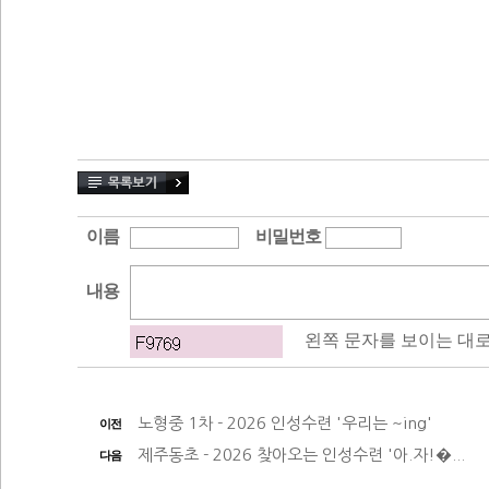
노형중 1차 - 2026 인성수련 '우리는 ~ing'
이전
제주동초 - 2026 찾아오는 인성수련 '아.자!�...
다음