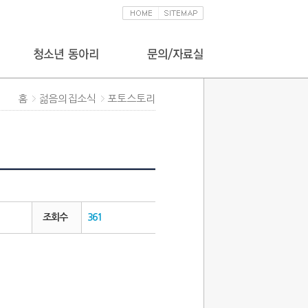
홈
젊음의집소식
포토스토리
조회수
361