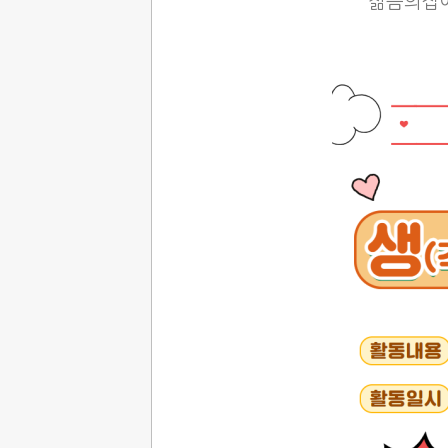
젊음의집에