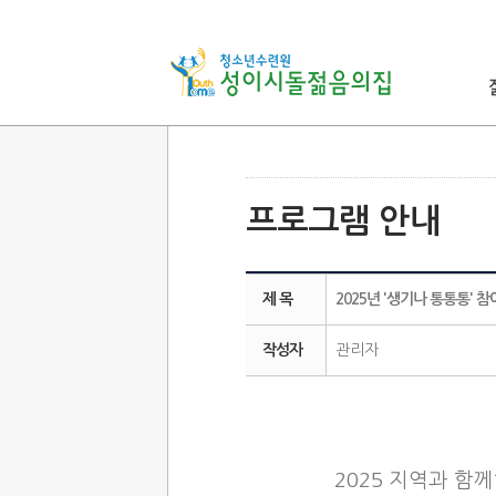
프로그램 안내
제 목
2025년 '생기나 통통통'
작성자
관리자
​
2025 지역과 함께하는