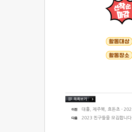
대흘, 제주북, 효돈초 - 202
이전
2023 친구들을 모집합니다
다음