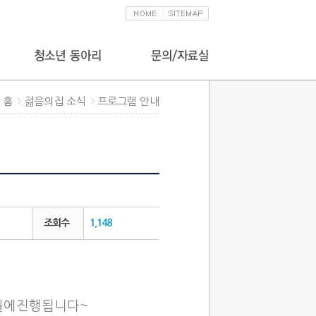
홈
젊음의집 소식
프로그램 안내
조회수
1,148
7월에진행됩니다~